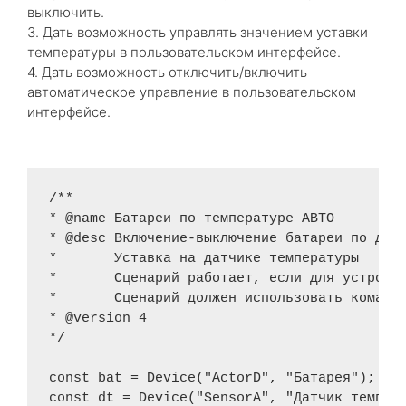
выключить.
3. Дать возможность управлять значением уставки
температуры в пользовательском интерфейсе.
4. Дать возможность отключить/включить
автоматическое управление в пользовательском
интерфейсе.
/** 

* @name Батареи по температуре АВТО 

* @desc Включение-выключение батареи по датч
*       Уставка на датчике температуры 

*       Сценарий работает, если для устройст
*       Сценарий должен использовать команды
* @version 4

*/

const bat = Device("ActorD", "Батарея"); 

const dt = Device("SensorA", "Датчик темпера