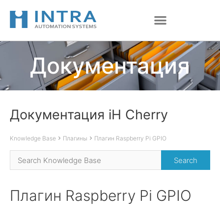
Перейти
к
содержимому
Документация
Документация iH Cherry
Knowledge Base
Плагины
Плагин Raspberry Pi GPIO
Плагин Raspberry Pi GPIO