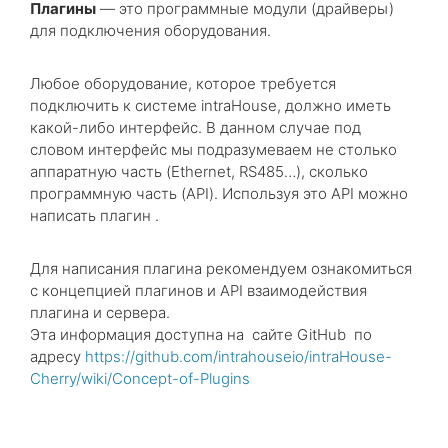
Плагины
— это программные модули (драйверы)
для подключения оборудования.
Любое оборудование, которое требуется
подключить к системе intraHouse, должно иметь
какой-либо интерфейс. В данном случае под
словом интерфейс мы подразумеваем не столько
аппаратную часть (Ethernet, RS485…), сколько
программную часть (API). Используя это API можно
написать плагин .
Для написания плагина рекомендуем ознакомиться
с концепцией плагинов и API взаимодействия
плагина и сервера.
Эта информация доступна на сайте GitHub по
адресу
https://github.com/intrahouseio/intraHouse-
Cherry/wiki/Concept-of-Plugins