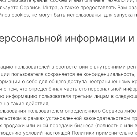
спользовать файлы cookies и аналогичные технологии, 
ользуете Сервисы Интра, а также предоставлять Вам ра
лов cookies, не могут быть использованы для запуска
персональной информации и
ацию пользователей в соответствии с внутренними рег
ции пользователя сохраняется ее конфиденциальность,
рмации о себе для общего доступа неограниченному кр
я с тем, что определённая часть его персональной инф
ую информацию пользователя третьим лицам в следующ
е на такие действия;
льзования пользователем определенного Сервиса либо 
ельством в рамках установленной законодательством п
х продажи или иной передачи бизнеса (полностью или в
облюдению условий настоящей Политики применительно 