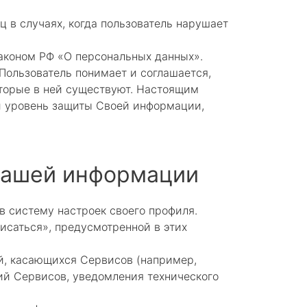
 в случаях, когда пользователь нарушает
аконом РФ «О персональных данных».
ользователь понимает и соглашается,
оторые в ней существуют. Настоящим
ый уровень защиты Своей информации,
 вашей информации
в систему настроек своего профиля.
исаться», предусмотренной в этих
ий, касающихся Сервисов (например,
ий Сервисов, уведомления технического