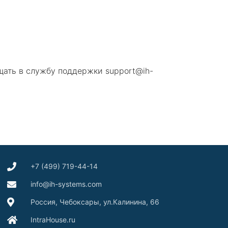
щать в службу поддержки support@ih-
+7 (499) 719-44-14
info@ih-systems.com
Россия, Чебоксары, ул.Калинина, 66
IntraHouse.ru