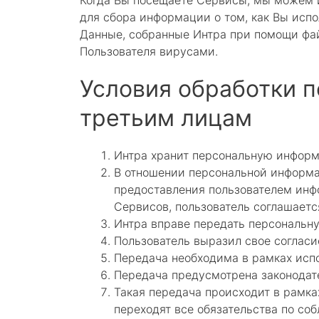
Когда Вы посещаете Сервисы, мы можем и
для сбора информации о том, как Вы исп
Данные, собранные Интра при помощи фай
Пользователя вирусами.
Условия обработки 
третьим лицам
Интра хранит персональную информ
В отношении персональной информа
предоставления пользователем инфо
Сервисов, пользователь соглашаетс
Интра вправе передать персональн
Пользователь выразил свое согласи
Передача необходима в рамках испо
Передача предусмотрена законодат
Такая передача происходит в рамка
переходят все обязательства по с