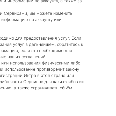
я и информации по аккаунту, а также за
ми Сервисами, Вы можете изменить,
ю информацию по аккаунту или
ходимо для предоставления услуг. Если
зания услуг в дальнейшем, обратитесь к
формацию, если это необходимо для
ние наших соглашений.
я или использования физическими либо
и использование противоречит закону
егистрации Интра в этой стране или
либо части Сервисов для каких-либо лиц,
ению, а также ограничивать объём