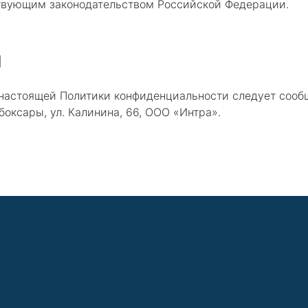
твующим законодательством Российской Федерации.
и
настоящей Политики конфиденциальности следует сооб
ебоксары, ул. Калинина, 66, ООО «Интра».