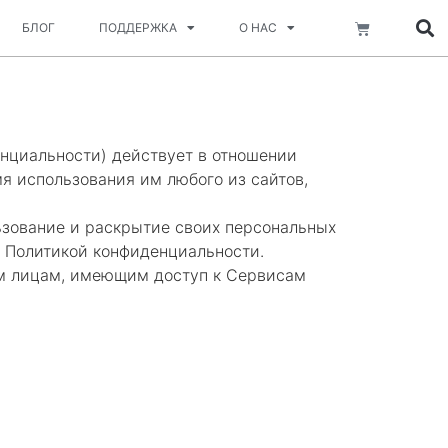
Корзина
БЛОГ
ПОДДЕРЖКА
О НАС
нциальности) действует в отношении
я использования им любого из сайтов,
льзование и раскрытие своих персональных
й Политикой конфиденциальности.
им лицам, имеющим доступ к Сервисам