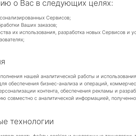
ию о Вас в следующих целях:
сонализированных Сервисов;
работки Ваших заказов;
ства их использования, разработка новых Сервисов и ус
зователях;
ия
олнения нашей аналитической работы и использования
я обеспечения бизнес-анализа и операций, коммерческ
персонализации контента, обеспечения рекламы и разра
ю совместно с аналитической информацией, полученной
ые технологии