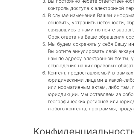
Вы постоянно несете ответственнос
контроль доступа к электронной пе
В случае изменения Вашей информа
обновить, устранить неточности, о
связавшись с нами по почте suppor
Срок ответа на Ваше обращения сос
Мы будем сохранять у себя Вашу ин
Вы хотите аннулировать свой аккау
нам по адресу электронной почты, 
соблюдения наших правовых обязате
Контент, предоставляемый в рамках
юридическими лицами в какой-либо
или нормативным актам, либо там, 
юрисдикции. Мы оставляем за собой
географических регионов или юрис
любого контента, программы, проду
Конфиденциальность