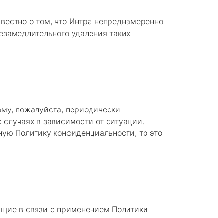
вестно о том, что Интра непреднамеренно
езамедлительного удаления таких
ому, пожалуйста, периодически
случаях в зависимости от ситуации.
ную Политику конфиденциальности, то это
ющие в связи с применением Политики