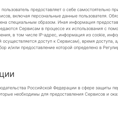
пользователь предоставляет о себе самостоятельно пр
висов, включая персональные данные пользователя. Обя
чена специальным образом. Иная информация предоставл
редаются Сервисам в процессе их использования с пом
ения, в том числе IP-адрес, информация из cookie, инф
й осуществляется доступ к Сервисам), время доступа, 
сбор и/или предоставление которой определено в Регул
ции
нодательства Российской Федерации в сфере защиты пе
которые необходимы для предоставления Сервисов и ока