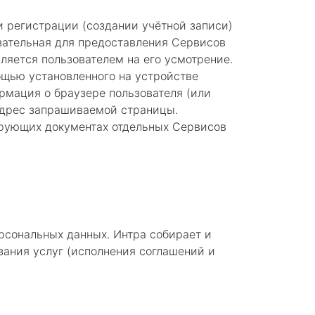
и регистрации (создании учётной записи)
зательная для предоставления Сервисов
яется пользователем на его усмотрение.
ощью установленного на устройстве
ормация о браузере пользователя (или
адрес запрашиваемой страницы.
ирующих документах отдельных Сервисов
рсональных данных. Интра собирает и
зания услуг (исполнения соглашений и