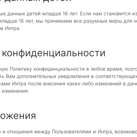
е данные детей младше 16 лет. Если нам становится из
младше 16 лет, мы принимаем все разумные меры для н
в Интра.
 конфиденциальности
ную Политику конфиденциальности в любое время, поэт
ь Вам дополнительные уведомления в соответствующих 
ами Интра после внесения каких-либо изменений в дан
е изменения.
ложения
 и отношения между Пользователями и Интра, возника