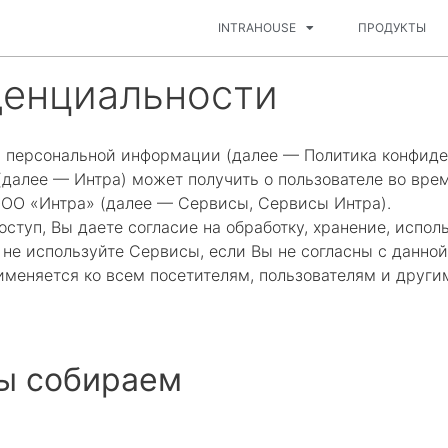
INTRAHOUSE
ПРОДУКТЫ
денциальности
 персональной информации (далее — Политика конфиде
далее — Интра) может получить о пользователе во врем
ООО «Интра» (далее — Сервисы, Сервисы Интра).
ступ, Вы даете согласие на обработку, хранение, испо
 не используйте Сервисы, если Вы не согласны с данно
именяется ко всем посетителям, пользователям и друг
ы собираем