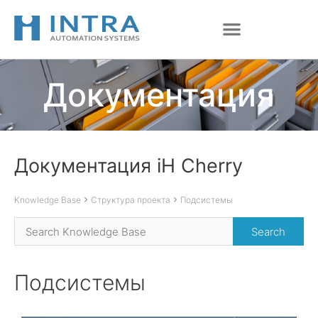
Перейти
к
содержимому
Документация
Документация iH Cherry
Knowledge Base
Структура проекта
Подсистемы
Подсистемы