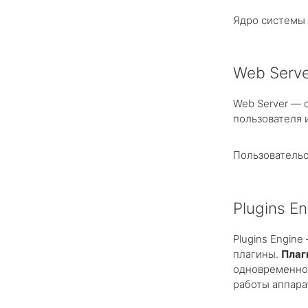
Ядро системы 
Web Serve
Web Server — 
пользователя 
Пользовательс
Plugins E
Plugins Engin
плагины.
Плаг
одновременно 
работы аппар