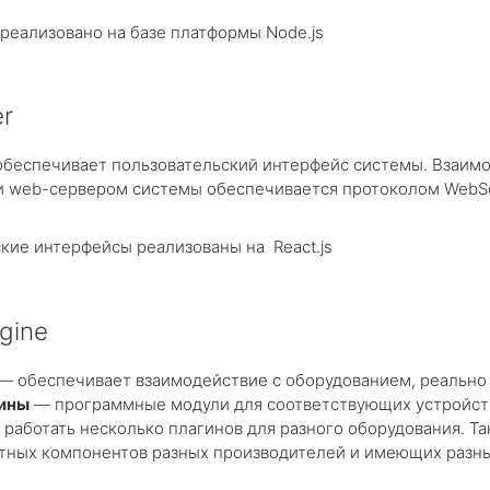
реализовано на базе платформы Node.js
r
обеспечивает пользовательский интерфейс системы. Взаи
и web-сервером системы обеспечивается протоколом WebSo
кие интерфейсы реализованы на React.js
ngine
e — обеспечивает взаимодействие c оборудованием, реально
ины
— программные модули для соответствующих устройств 
работать несколько плагинов для разного оборудования. Т
атных компонентов разных производителей и имеющих разн