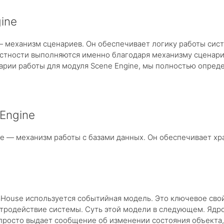
ine
— механизм сценариев. Он обеспечивает логику работы сис
астности выполняются именно благодаря механизму сценари
арии работы для модуля Scene Engine, мы полностью опреде
Engine
ne — механизм работы с базами данных. Он обеспечивает х
raHouse используется событийная модель. Это ключевое сво
тродействие системы. Суть этой модели в следующем. Ядро 
просто выдает сообщение об изменении состояния объекта, 