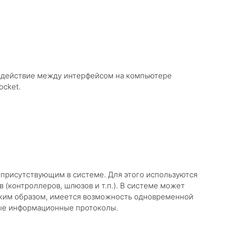
модействие между интерфейсом на компьютере
cket.
 присутствующим в системе. Для этого используются
(контроллеров, шлюзов и т.п.). В системе может
аким образом, имеется возможность одновременной
ые информационные протоколы.