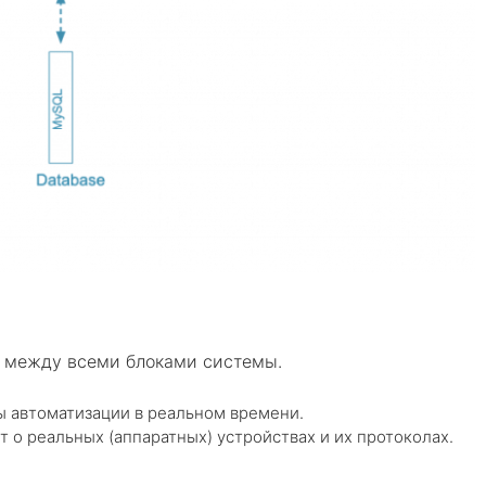
е между всеми блоками системы.
ы автоматизации в реальном времени.
 о реальных (аппаратных) устройствах и их протоколах.