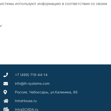
истемы используют информацию в соответствии со своим
ы
+7 (499) 719-44-14
info@ih-systems.com
Россия, Чебоксары, ул.Калинина, 66
IntraHouse.ru
IntraSCADA.ru