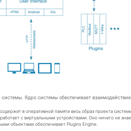
о системы. Ядро системы обеспечивает взаимодействи
содержит в оперативной памяти весь образ проекта систем
работает с виртуальными устройствами. Оно ничего не знает
ными объектами обеспечивает Plugins Engine.