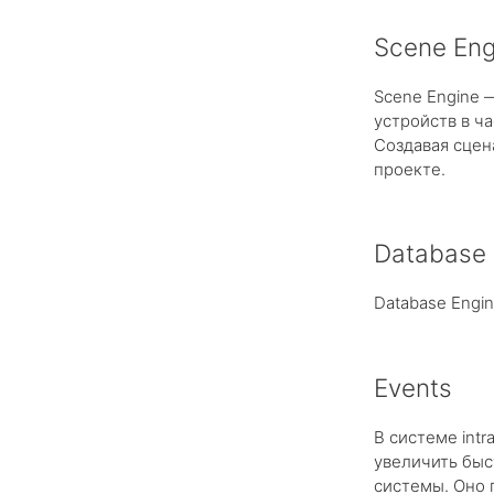
Scene Eng
Scene Engine 
устройств в ч
Создавая сцен
проекте.
Database 
Database Engi
Events
В системе int
увеличить быс
системы. Оно 