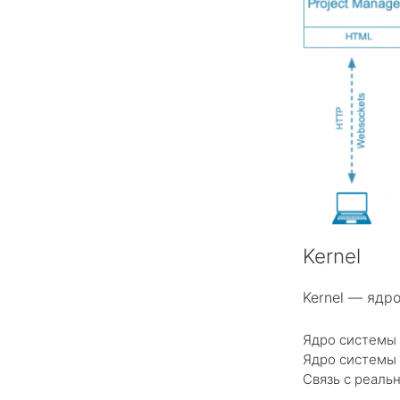
Kernel
Kernel — ядр
Ядро системы 
Ядро системы 
Связь с реаль