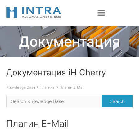
Перейти
к
содержимому
Документация
Документация iH Cherry
Knowledge Base
Плагины
Плагин E-Mail
Плагин E-Mail