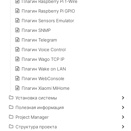
Плагин Raspberry Pi 1-Wire
Плагин Raspberry Pi GPIO
Плагин Sensors Emulator
Плагин SNMP
Плагин Telegram
Плагин Voice Control
Плагин Wago TCP IP
Плагин Wake on LAN
Плагин WebConsole
Плагин Xiaomi MiHome
Установка системы
Полезная информация
Project Manager
Структура проекта