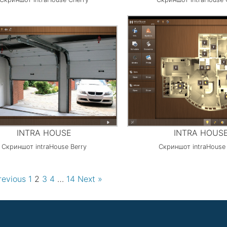
INTRA HOUSE
INTRA HOUS
Скриншот intraHouse Berry
Скриншот intraHouse 
revious
1
2
3
4
…
14
Next »