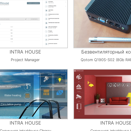
INTRA HOUSE
Безвентиляторный к
Project Manager
Qotom Q190S-S02 (8Gb RAM
INTRA HOUSE
INTRA HOUS
Скриншот intraHouse Cherry
Скриншот intraHouse 