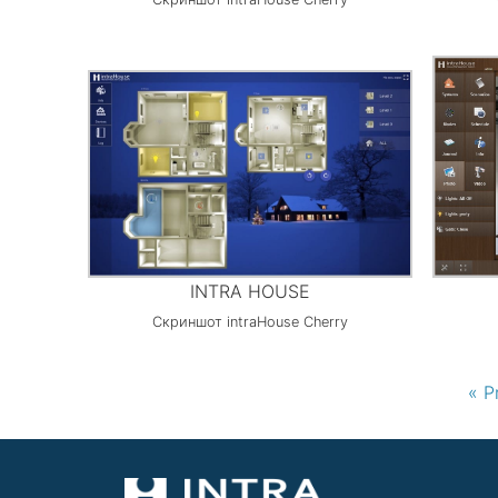
INTRA HOUSE
Скриншот intraHouse Cherry
« P