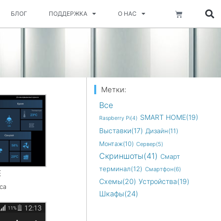
Корзина
БЛОГ
ПОДДЕРЖКА
О НАС
Метки:
Все
SMART HOME(19)
Raspberry Pi(4)
Выставки(17)
Дизайн(11)
Монтаж(10)
Сервер(5)
Скриншоты(41)
Смарт
терминал(12)
Смартфон(6)
E
Схемы(20)
Устройства(19)
са
Шкафы(24)