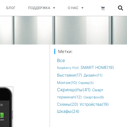
Корзина
БЛОГ
ПОДДЕРЖКА
О НАС
Метки:
Все
SMART HOME(19)
Raspberry Pi(4)
Выставки(17)
Дизайн(11)
Монтаж(10)
Сервер(5)
Скриншоты(41)
Смарт
терминал(12)
Смартфон(6)
Схемы(20)
Устройства(19)
Шкафы(24)