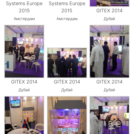
Systems Europe
Systems Europe
2015
2015
GITEX 2014
Амстердам
Амстердам
Дубай
GITEX 2014
GITEX 2014
GITEX 2014
Дубай
Дубай
Дубай