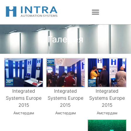
Перейти
к
содержимому
Галерея
Integrated
Integrated
Integrated
Systems Europe
Systems Europe
Systems Europe
2015
2015
2015
Амстердам
Амстердам
Амстердам