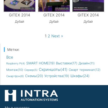
GITEX 2014
GITEX 2014
GITEX 2014
Дубай
Дубай
Дубай
1
2
Next »
Метки:
Все
SMART HOME(19)
Выставки(17)
Дизайн(11)
Raspberry Pi(4)
Скриншоты(41)
Смарт терминал(12)
Монтаж(10)
Сервер(5)
Схемы(20)
Устройства(19)
Шкафы(24)
Смартфон(6)
Мы в соцсетях: