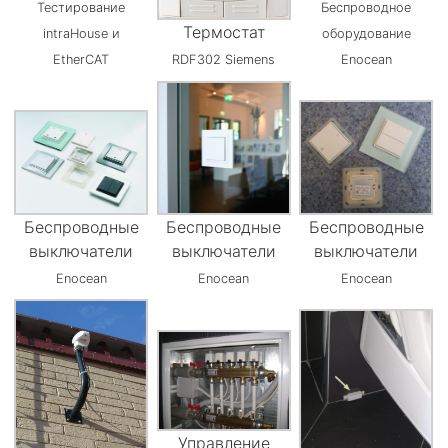
Тестирование
Беспроводное
Термостат
intraHouse и
оборудование
EtherCAT
RDF302 Siemens
Enocean
Беспроводные
Беспроводные
Беспроводные
выключатели
выключатели
выключатели
Enocean
Enocean
Enocean
Управление