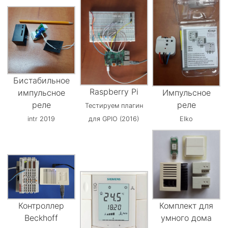
Бистабильное
Raspberry Pi
импульсное
Импульсное
реле
реле
Тестируем плагин
intr 2019
для GPIO (2016)
Elko
Контроллер
Комплект для
Beckhoff
умного дома