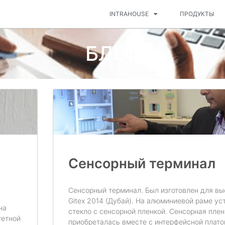
INTRAHOUSE
ПРОДУКТЫ
БЛОГ
Сенсорный терминал
Сенсорный терминал. Был изготовлен для вы
Gitex 2014 (Дубай). На алюминиевой раме ус
на
стекло с сенсорной пленкой. Сенсорная плен
гетной
приобреталась вместе с интерфейсной плато