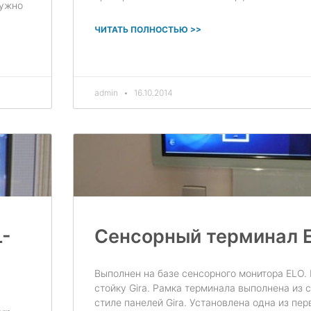
нужно
ЧИТАТЬ ПОЛНОСТЬЮ >>
admin
16.10.2014
L-
Сенсорный терминал 
Выполнен на базе сенсорного монитора ELO. 
стойку Gira. Рамка терминала выполнена из с
стиле панелей Gira. Установлена одна из пер