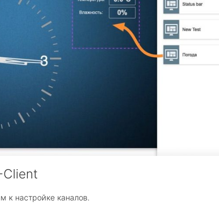
Client
м к настройке каналов.