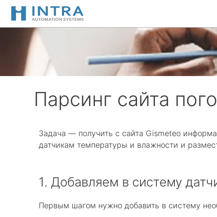
Перейти
к
содержимому
Парсинг сайта пог
Задача — получить с сайта Gismeteo информа
датчикам температуры и влажности и размес
1. Добавляем в систему дат
Первым шагом нужно добавить в систему нео