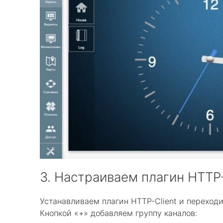
3. Настраиваем плагин HTTP-
Устанавливаем плагин HTTP-Client и переходи
Кнопкой «+» добавляем группу каналов: