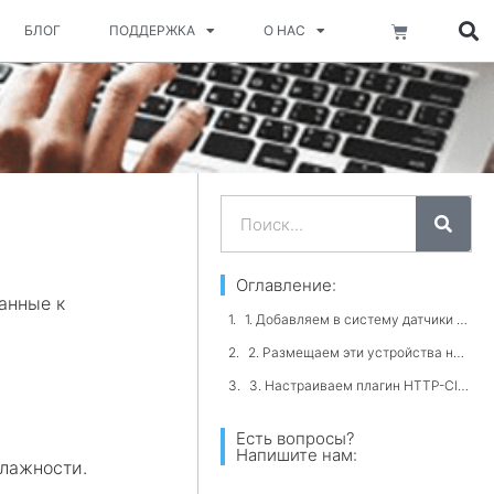
Корзина
БЛОГ
ПОДДЕРЖКА
О НАС
Поиск
Оглавление:
анные к
1. Добавляем в систему датчики температуры и влажности
2. Размещаем эти устройства на экране
3. Настраиваем плагин HTTP-Client
Есть вопросы?
Напишите нам:
лажности.