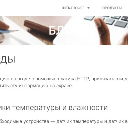
INTRAHOUSE
ПРОДУКТЫ
БЛОГ
оды
цию о погоде с помощью плагина HTTP, привязать эти д
тить эту информацию на экране.
чики температуры и влажности
бходимые устройства — датчик температуры и датчик в