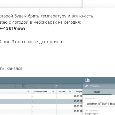
оторой будем брать температуру и влажность.
eo с погодой в Чебоксарах на сегодня:
ry-4361/now/
 сек. Этого вполне достаточно.
пы каналов: