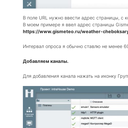
В поле URL нужно ввести адрес страницы, с к
В моем примере я ввел адрес страницы Gismet
https://www.gismeteo.ru/weather-cheboksa
Интервал опроса я обычно ставлю не менее 60
Добавляем каналы.
Для добавления канала нажать на иконку Груп