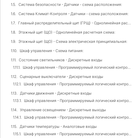
Система безопасности - Датчики - схема расположения:
Система Климат-Контроля - Датчики - схема расположения:
Главный распределительный щит (ГРЩ) - Однолинейная расчетная схема:
Этажный щит (ЩО) - Однолинейная расчетная схема:
Этажный щит (ЩО) - Схема электрическая принципиальная:
Шкаф управления - Схема питания:
Состояние светильников - Дискретные входы
Шкаф управления - Программируемый логический контроллер (PLC)
Сценарные выключатели - Дискретные входы
Шкаф управления - Программируемый логический контроллер (PLC)
Датчики движения - Дискретные входы
Шкаф управления - Программируемый логический контроллер (PLC)
Управление освещением - Дискретные выходы
Шкаф управления - Программируемый логический контроллер (PLC)
Датчики температуры - Аналоговые входы
Шкаф управления - Программируемый логический контроллер (PLC)