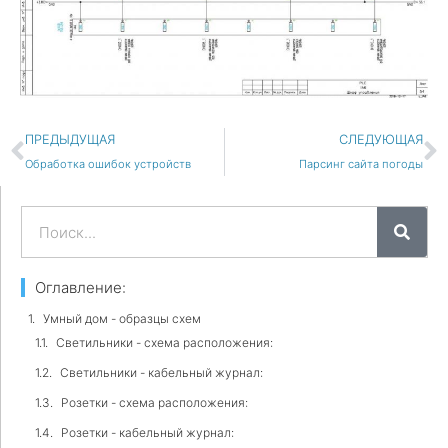
Пред
С
ПРЕДЫДУЩАЯ
СЛЕДУЮЩАЯ
Обработка ошибок устройств
Парсинг сайта погоды
Поиск
Оглавление:
Умный дом - образцы схем
Светильники - схема расположения:
Светильники - кабельный журнал:
Розетки - схема расположения:
Розетки - кабельный журнал: