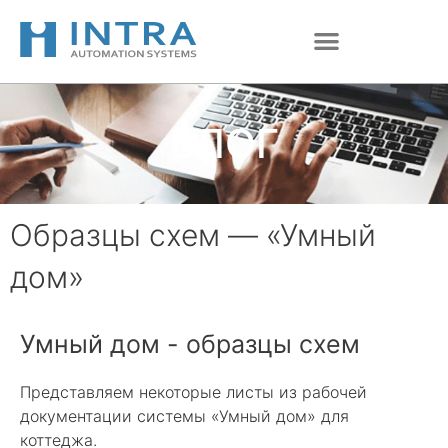
Перейти
к
содержимому
БЛОГ
Образцы схем — «Умный
дом»
Умный дом - образцы схем
Представляем некоторые листы из рабочей
документации системы «Умный дом» для
коттеджа.