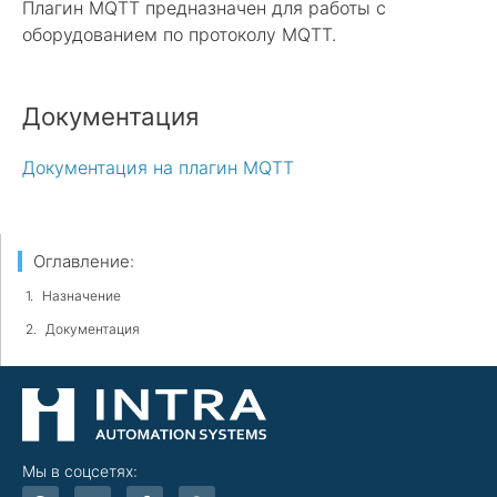
Плагин MQTT предназначен для работы с
оборудованием по протоколу MQTT.
Документация
Документация на плагин MQTT
Оглавление:
Назначение
Документация
Мы в соцсетях:
G
Y
F
T