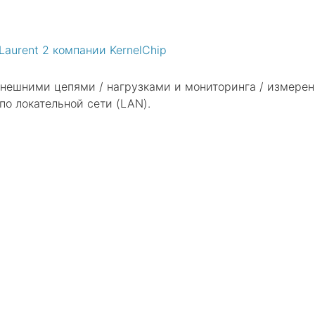
Laurent 2 компании KernelChip
 внешними цепями / нагрузками и мониторинга / измере
по локательной сети (LAN).