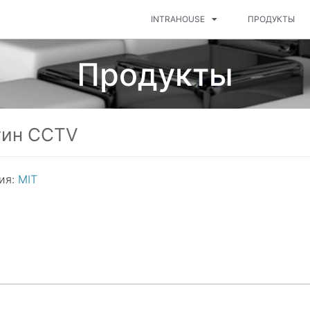
INTRAHOUSE
ПРОДУКТЫ
Продукты
гин CCTV
ия:
MIT