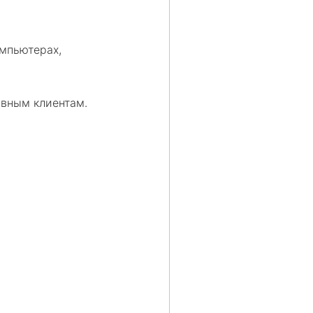
омпьютерах,
ивным клиентам.