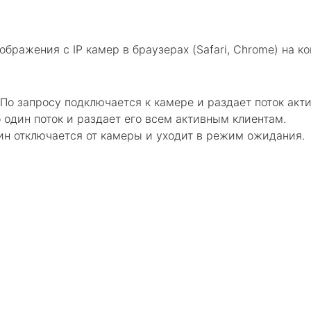
ражения с IP камер в браузерах (Safari, Chrome) на к
По запросу подключается к камере и раздает поток акт
 один поток и раздает его всем активным клиентам.
ин отключается от камеры и уходит в режим ожидания.