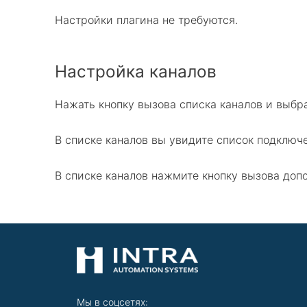
Настройки плагина не требуются.
Настройка каналов
Нажать кнопку вызова списка каналов и выбра
В списке каналов вы увидите список подключ
В списке каналов нажмите кнопку вызова доп
Мы в соцсетях: