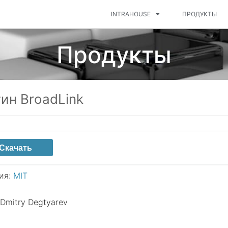
INTRAHOUSE
ПРОДУКТЫ
Продукты
ин BroadLink
Скачать
ия:
MIT
 Dmitry Degtyarev