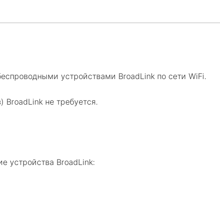
беспроводными устройствами BroadLink по сети WiFi.
 BroadLink не требуется.
е устройства BroadLink: