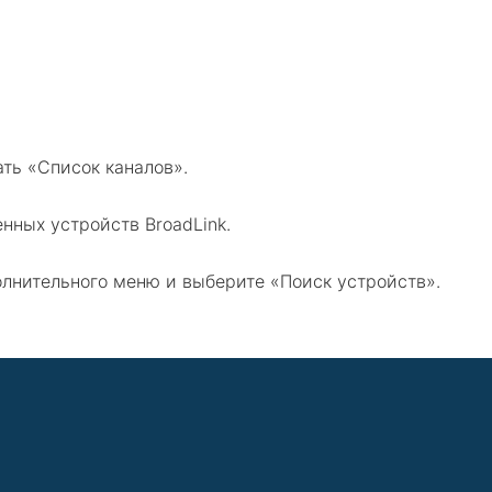
ть «Список каналов».
енных устройств BroadLink.
олнительного меню и выберите «Поиск устройств».