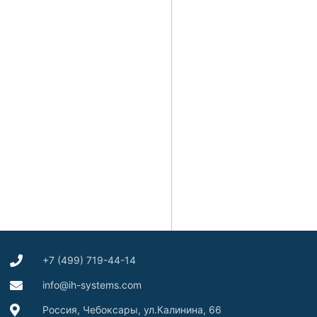
+7 (499) 719-44-14
info@ih-systems.com
Россия, Чебоксары, ул.Калинина, 66