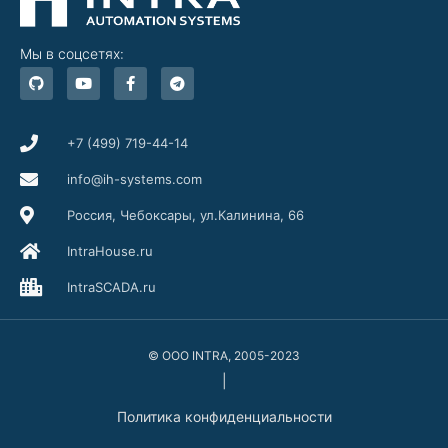
Мы в соцсетях:
G
Y
F
T
i
o
a
e
t
u
c
l
h
t
e
e
u
u
b
g
b
b
o
r
+7 (499) 719-44-14
e
o
a
k
m
info@ih-systems.com
-
f
Россия, Чебоксары, ул.Калинина, 66
IntraHouse.ru
IntraSCADA.ru
© ООО INTRA, 2005-2023
|
Политика конфиденциальности