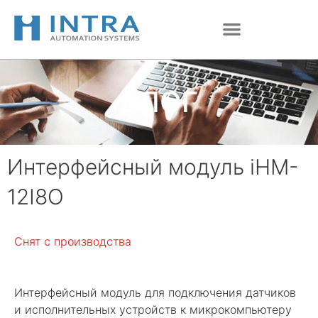
Перейти
к
содержимому
БЛОГ
Интерфейсный модуль iHM-
12I8O
Снят с производства
Интерфейсный модуль для подключения датчиков
и исполнительных устройств к микрокомпьютеру