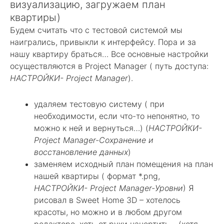
визуализацию, загружаем план
квартиры)
Будем считать что с тестовой системой мы
наигрались, привыкли к интерфейсу. Пора и за
нашу квартиру браться… Все основные настройки
осуществляются в Project Manager ( путь доступа:
НАСТРОЙКИ- Project Manager
).
удаляем тестовую систему ( при
необходимости, если что-то непонятно, то
можно к ней и вернуться…) (
НАСТРОЙКИ-
Project Manager-Сохранение и
восстановление данных
)
заменяем исходный план помещения на план
нашей квартиры ( формат *.png,
НАСТРОЙКИ- Project Manager-Уровни
) Я
рисовал в Sweet Home 3D – хотелось
красоты, но можно и в любом другом
редакторе, хоть от руки начертить… (хотя,