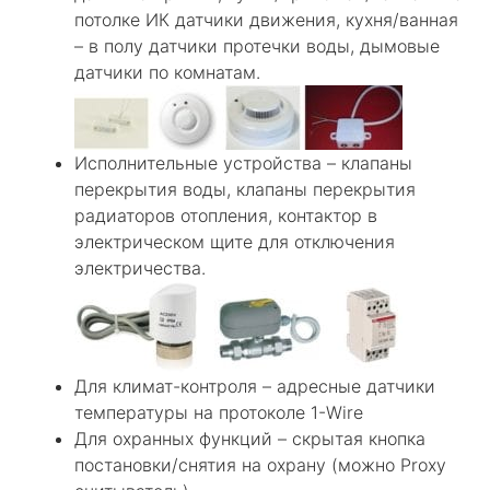
потолке ИК датчики движения, кухня/ванная
– в полу датчики протечки воды, дымовые
датчики по комнатам.
Исполнительные устройства – клапаны
перекрытия воды, клапаны перекрытия
радиаторов отопления, контактор в
электрическом щите для отключения
электричества.
Для климат-контроля – адресные датчики
температуры на протоколе 1-Wire
Для охранных функций – скрытая кнопка
постановки/снятия на охрану (можно Proxy