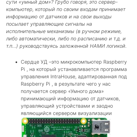
сути «умный дом»? Грубо говоря, это сервер-
компьютер, который по своим входам принимает
информацию от датчиков и на свои выходы
посылает управляющие сигналы на
исполнительные механизмы (в ручном режиме,
либо автоматически, либо по расписанию и т.д. и
т.п…) руководствуясь заложенной НАМИ логикой.
Сердце УД –это микрокомпьютер Raspberry
Pi , на который устанавливается программа
управления IntraHouse, адаптированная под
Raspberry Pi , в результате чего у нас
получается сервер «Умного дома»
принимающий информацию от датчиков,
управляющий устройствами и заодно
являющийся сервером визуализации