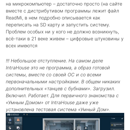
на микрокомпьютер – достаточно просто (на сайте
вместе с дистрибутивом программы лежит файл
ReadMi, в нем подробно описывается как
переписать на SD карту и запустить систему.
Проблем особых ни у кого не должно возникнуть,
всё-таки в 21 веке живем – цифровые штуковины у
всех имеются
!!! Небольшое отступление. На самом деле
IntraHouse это не программа, а образ готовой
системы, вместе со своей ОС и со всеми
первоначальными настройками. В общем никаких
дополнительных «танцев с бубнами». Загрузил.
Включил. Работает. Для первичного знакомства с
«Умным Домом» от IntraHouse даже уже
установлена тестовая система «Умный Дом».