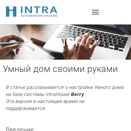
Перейти
к
содержимому
БЛОГ
Умный дом своими руками
В статье рассказывается о настройке Умного дома
на базе системы intraHouse
Berry
Эта версия в настоящее время не
поддерживается.
Введение