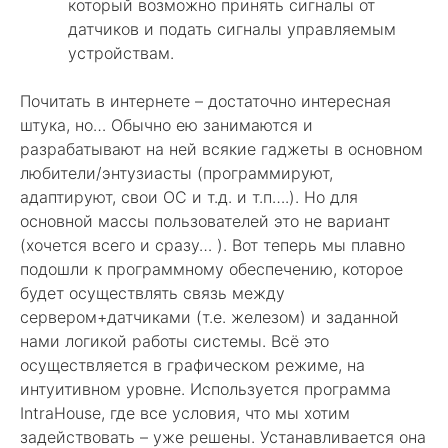
который возможно принять сигналы от
датчиков и подать сигналы управляемым
устройствам.
Почитать в интернете – достаточно интересная
штука, но… Обычно ею занимаются и
разрабатывают на ней всякие гаджеты в основном
любители/энтузиасты (программируют,
адаптируют, свои ОС и т.д. и т.п….). Но для
основной массы пользователей это не вариант
(хочется всего и сразу… ). Вот теперь мы плавно
подошли к программному обеспечению, которое
будет осуществлять связь между
сервером+датчиками (т.е. железом) и заданной
нами логикой работы системы. Всё это
осуществляется в графическом режиме, на
интуитивном уровне. Используется программа
IntraHouse, где все условия, что мы хотим
задействовать – уже решены. Устанавливается она