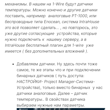
механизмы. В нашем на 1-Wire будут датчики
температуры. Можно конечно и другие датчики
поставить, например аналоговые PT-1000, или
беспроводные типа Enocean, система IntraHouse
это всё позволяет сделать… , но повторюсь, это
уже другие согласующие устройства, которые
нужно подключить к нашему серверу, а в
IntraHouse бесплатный плагин для 1-wire уже
имеется ( без дополнительных вложений ).
Добавляем датчики. Ну здесь почти тоже
самое, те же этапы что и при подключении
бинарных датчиков ( путь доступа:
НАСТРОЙКИ- Project Manager-Система-
Устройства
), только вместо бинарных у нас
датчики аналоговые. Далее – датчик
температуры.. В свойствах датчика
выбираем нужные нам параметры.